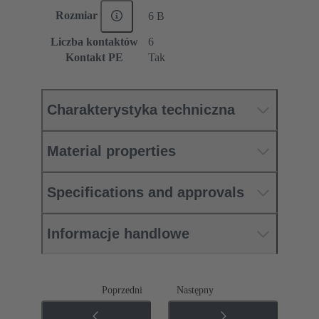
Rozmiar
6 B
Liczba kontaktów
6
Kontakt PE
Tak
Charakterystyka techniczna
Material properties
Specifications and approvals
Informacje handlowe
Poprzedni
Następny