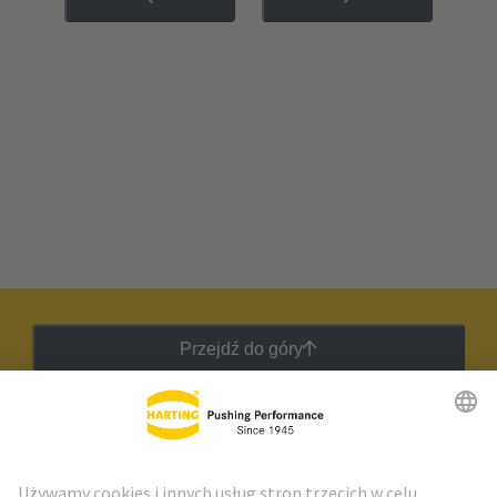
Przejdź do góry
Biuletyn HARTING