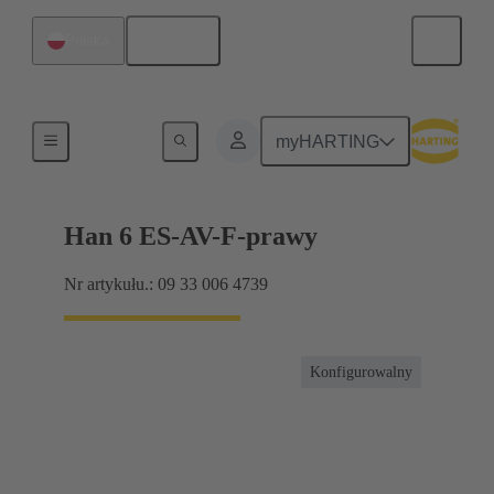
Polski
Polska
Złącze terminalblokowe
myHARTING
Han 6 ES-AV-F-prawy
Nr artykułu.: 09 33 006 4739
Konfigurowalny