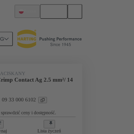
Polski
Polska
NG
000 6102
ZACISKANY
rimp Contact Ag 2.5 mm²/ 14
: 09 33 000 6102
sprawdzić ceny i dostępność.
wnaj
Lista życzeń