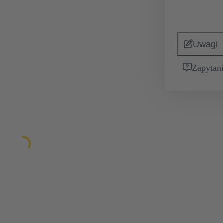
Uwagi
Zapytani