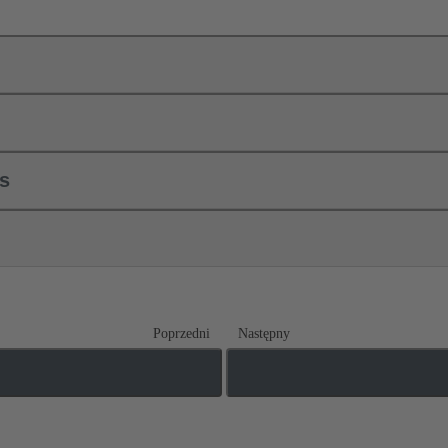
ls
Poprzedni
Następny