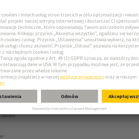
aciskowe
ne