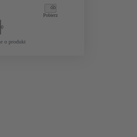
Pobierz
0
e o produkt