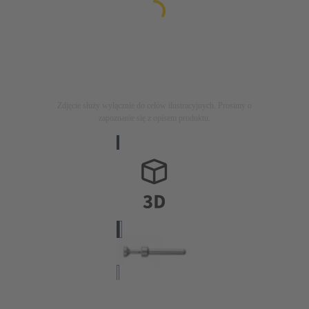
Zdjęcie służy wyłącznie do celów ilustracyjnych. Prosimy o
zapoznanie się z opisem produktu.