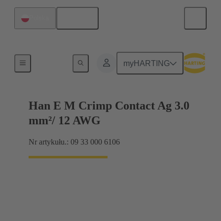
Polski
Polska
Elektryczne
myHARTING
Han E M Crimp Contact Ag 3.0
mm²/ 12 AWG
Nr artykułu.: 09 33 000 6106