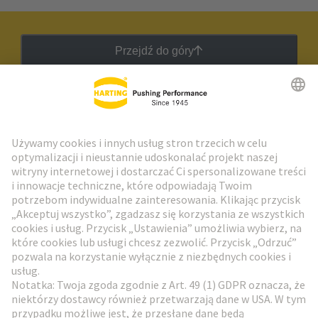
Przejdź do góry
Biuletyn HARTING
Przejdź do rejestracji
Social Media