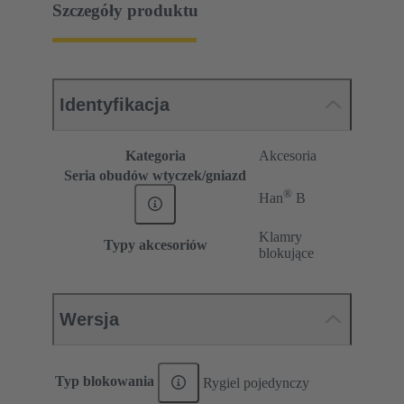
Szczegóły produktu
Identyfikacja
Kategoria
Akcesoria
Seria obudów wtyczek/gniazd
®
Han
B
Klamry
Typy akcesoriów
blokujące
Wersja
Typ blokowania
Rygiel pojedynczy