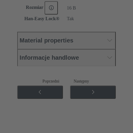
Rozmiar
16 B
Han-Easy Lock®
Tak
Material properties
Informacje handlowe
Poprzedni
Następny