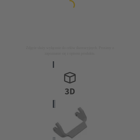
Zdjęcie służy wyłącznie do celów ilustracyjnych. Prosimy o
zapoznanie się z opisem produktu.