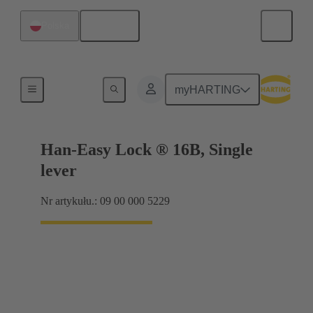
Polski
Polska
Systemy blokujące
myHARTING
Han-Easy Lock ® 16B, Single
lever
Nr artykułu.: 09 00 000 5229