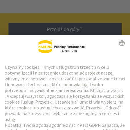
Przejdź do góry
Biuletyn HARTING
Przejdź do rejestracji
Social Media