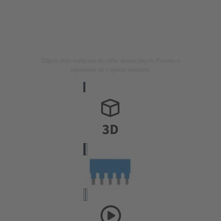
Zdjęcie służy wyłącznie do celów ilustracyjnych. Prosimy o
zapoznanie się z opisem produktu.