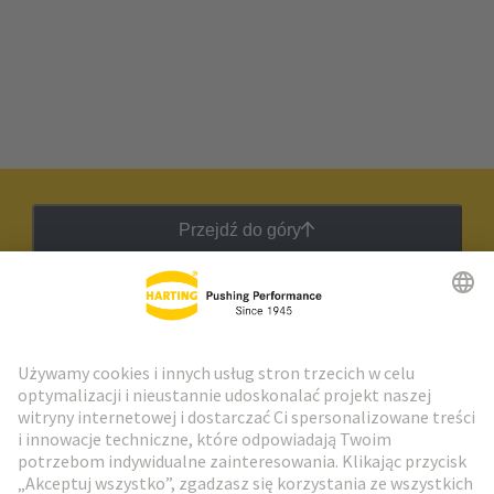
Przejdź do góry
Biuletyn HARTING
Przejdź do rejestracji