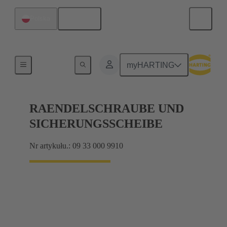
Polski
Polska
Śruby
myHARTING
RAENDELSCHRAUBE UND
SICHERUNGSSCHEIBE
Nr artykułu.: 09 33 000 9910