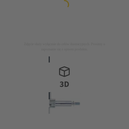
Zdjęcie służy wyłącznie do celów ilustracyjnych. Prosimy o
zapoznanie się z opisem produktu.