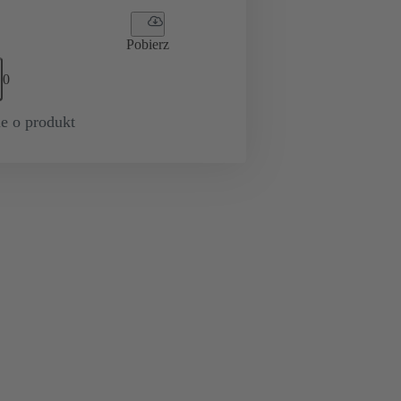
Pobierz
0
e o produkt