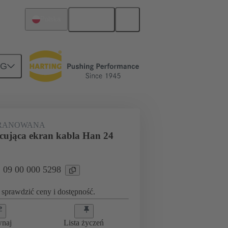
Polski
Polska
NG
RANOWANA
ująca ekran kabla Han 24
: 09 00 000 5298
sprawdzić ceny i dostępność.
wnaj
Lista życzeń