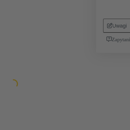
Uwagi
Zapytani