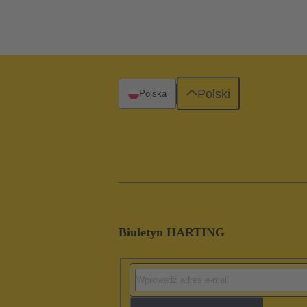
Polski
Polska
Biuletyn HARTING