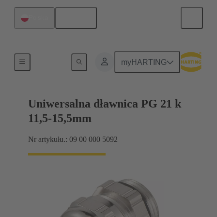
Polski
Polska
Dławnice kablowe
myHARTING
Uniwersalna dławnica PG 21 k
11,5-15,5mm
Nr artykułu.: 09 00 000 5092