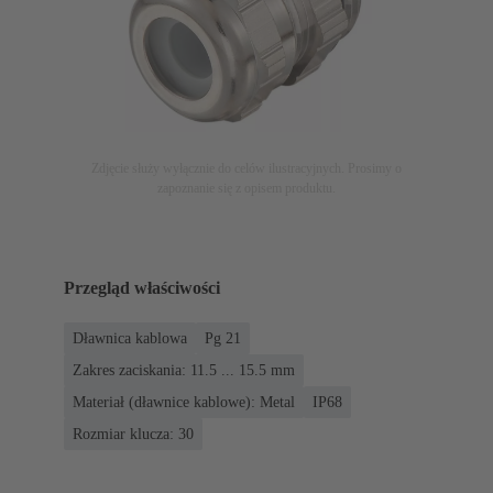
Zdjęcie służy wyłącznie do celów ilustracyjnych. Prosimy o
zapoznanie się z opisem produktu.
Przegląd właściwości
Dławnica kablowa
Pg 21
Zakres zaciskania: 11.5 ... 15.5 mm
Materiał (dławnice kablowe): Metal
IP68
Rozmiar klucza: 30