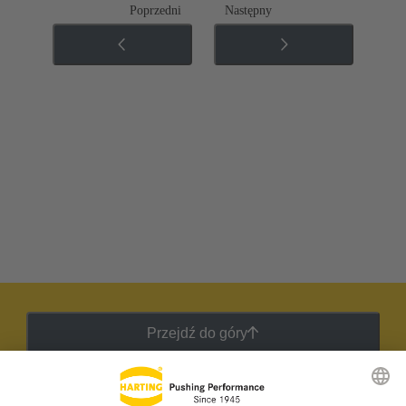
Poprzedni
Następny
Przejdź do góry