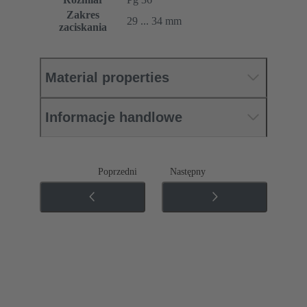
Zakres
29 ... 34 mm
zaciskania
Material properties
Informacje handlowe
Poprzedni
Następny