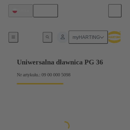
Polski
Polska
Dławnice kablowe
myHARTING
Uniwersalna dławnica PG 36
Nr artykułu.: 09 00 000 5098