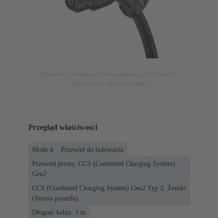
Zdjęcie służy wyłącznie do celów ilustracyjnych. Prosimy o
zapoznanie się z opisem produktu.
Przegląd właściwości
Mode 4
Przewód do ładowania
Przewód prosty, CCS (Combined Charging System)
Gen2
CCS (Combined Charging System) Gen2 Typ 2, Żeński
(Strona pojazdu)
Długość kabla: 3 m