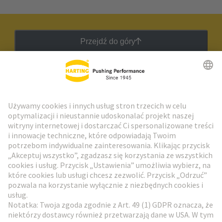
Przejdź do góry
Biuletyn HARTING
Przejdź do rejestracji
Social Media