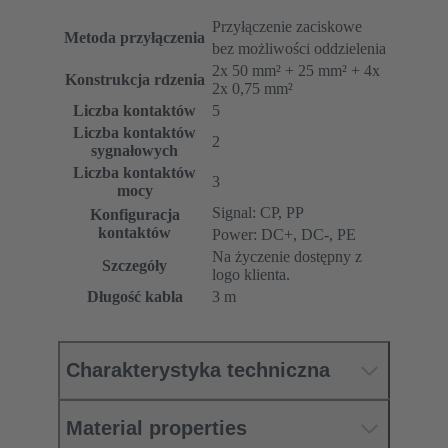
Przyłączenie zaciskowe
Metoda przyłączenia
bez możliwości oddzielenia
2x 50 mm² + 25 mm² + 4x
Konstrukcja rdzenia
2x 0,75 mm²
Liczba kontaktów
5
Liczba kontaktów
2
sygnałowych
Liczba kontaktów
3
mocy
Signal: CP, PP
Konfiguracja
kontaktów
Power: DC+, DC-, PE
Na życzenie dostępny z
Szczegóły
logo klienta.
Długość kabla
3 m
Charakterystyka techniczna
Material properties