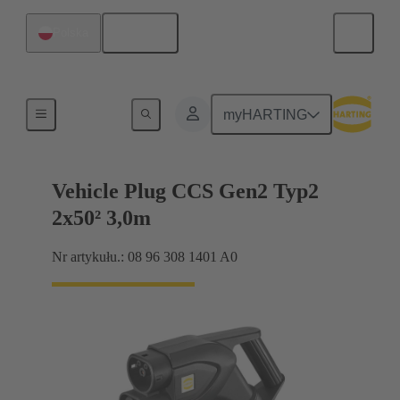
Polski
Polska
Przewód do ładowania
myHARTING
Vehicle Plug CCS Gen2 Typ2
2x50² 3,0m
Nr artykułu.: 08 96 308 1401 A0