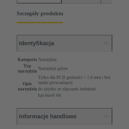
Szczegóły produktu
Identyfikacja
Kategoria
Narzędzia
Typ
Narzędzie górne
narzędzia
Tylko dla PCB grubości > 1.6 mm i bez
ramki prowadzącej
Opis
narzędzia
do użytku ze złączami żeńskimi
har-bus® 64
Informacje handlowe