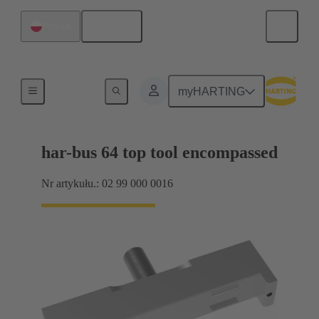
Polski
Polska
Narzędzie górne
myHARTING
har-bus 64 top tool encompassed
Nr artykułu.: 02 99 000 0016