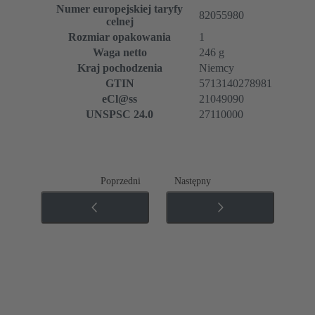
Numer europejskiej taryfy
82055980
celnej
Rozmiar opakowania
1
Waga netto
246 g
Kraj pochodzenia
Niemcy
GTIN
5713140278981
eCl@ss
21049090
UNSPSC 24.0
27110000
Poprzedni
Następny