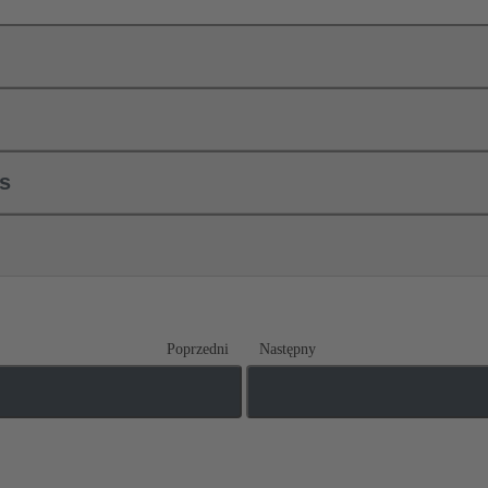
ls
Poprzedni
Następny