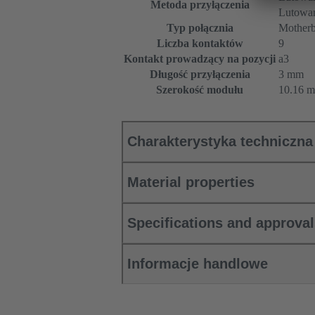
Metoda przyłączenia
Lutowan
Typ połącznia
Motherb
Liczba kontaktów
9
Kontakt prowadzący na pozycji
a3
Długość przyłączenia
3 mm
Szerokość modułu
10.16 
Charakterystyka techniczna
Material properties
Specifications and approva
Informacje handlowe