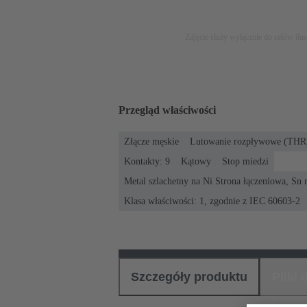
Zdjęcie służy wyłącznie do celów ilu
Przegląd właściwości
Złącze męskie
Lutowanie rozpływowe (THR)
Kontakty: 9
Kątowy
Stop miedzi
Metal szlachetny na Ni Strona łączeniowa, Sn 
Klasa właściwości: 1, zgodnie z IEC 60603-2
Szczegóły produktu
Pliki