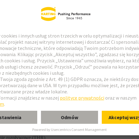
nie rozpływowe (THR)