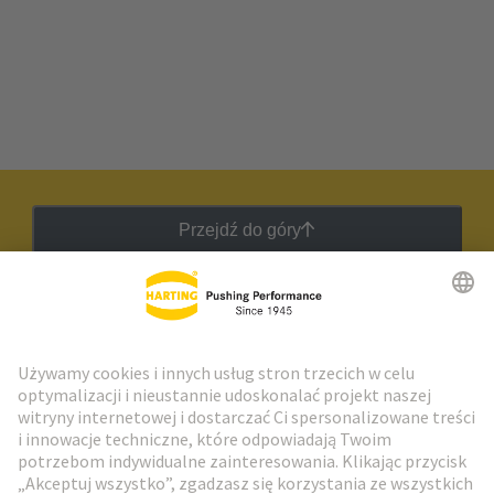
Przejdź do góry
Biuletyn HARTING
Przejdź do rejestracji