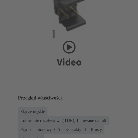
Przegląd właściwości
Złącze męskie
Lutowanie rozpływowe (THR), Lutowane na fali
Prąd znamionowy: ‌6 A
Kontakty: 4
Prosty