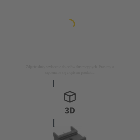
Zdjęcie służy wyłącznie do celów ilustracyjnych. Prosimy o
zapoznanie się z opisem produktu.