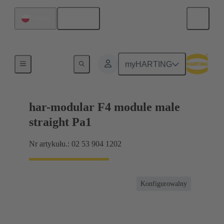
Polski
Polska
Produkty
myHARTING
har-modular F4 module male
straight Pa1
Nr artykułu.: 02 53 904 1202
Konfigurowalny