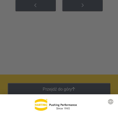
Przejdź do góry
Biuletyn HARTING