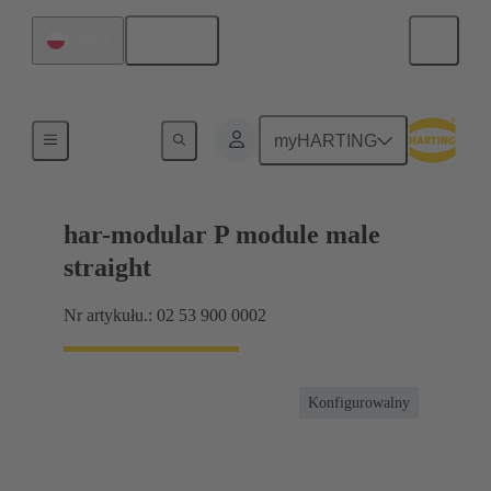
Polski
Polska
Produkty
myHARTING
har-modular P module male
straight
Nr artykułu.: 02 53 900 0002
Konfigurowalny