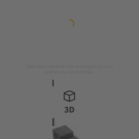
Zdjęcie służy wyłącznie do celów ilustracyjnych. Prosimy o
zapoznanie się z opisem produktu.