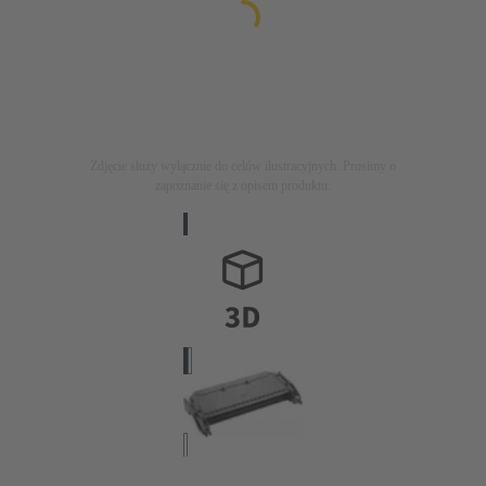
Zdjęcie służy wyłącznie do celów ilustracyjnych. Prosimy o
zapoznanie się z opisem produktu.