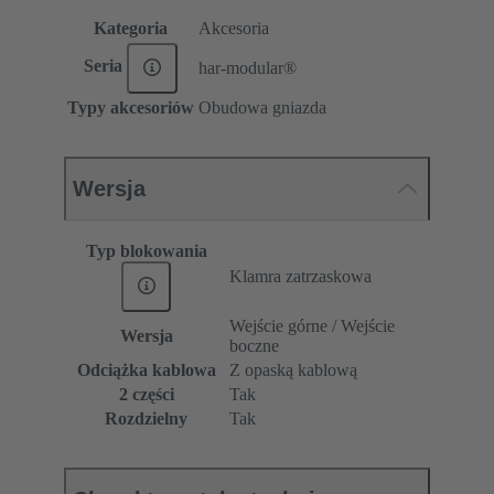
Kategoria
Akcesoria
Seria
har-modular®
Typy akcesoriów
Obudowa gniazda
Wersja
Typ blokowania
Klamra zatrzaskowa
Wejście górne / Wejście
Wersja
boczne
Odciążka kablowa
Z opaską kablową
2 części
Tak
Rozdzielny
Tak