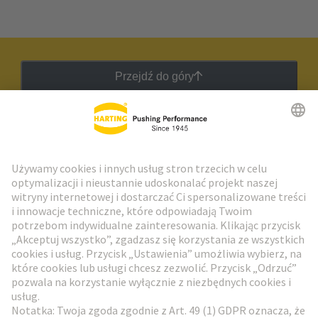
Przejdź do góry
Biuletyn HARTING
Przejdź do rejestracji
Social Media