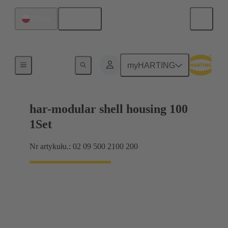
Polski
Polska
Produkty
myHARTING
har-modular shell housing 100
1Set
Nr artykułu.: 02 09 500 2100 200