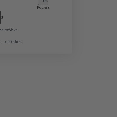
Pobierz
0
na próbka
e o produkt