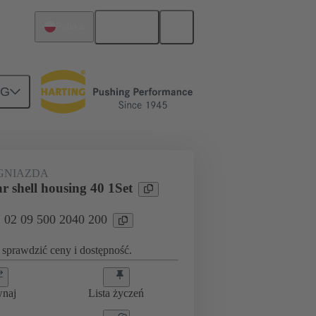
Polski
Polska
NG
GNIAZDA
r shell housing 40 1Set
: 02 09 500 2040 200
sprawdzić ceny i dostępność.
wnaj
Lista życzeń