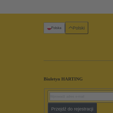
Polski
Polska
Biuletyn HARTING
Przejdź do rejestracji