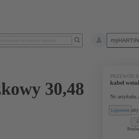
myHARTI
Przewody luzem
Produkty
Przewody miedziane
Przewody 
PRZEWÓD M
żkowy 30,48
kabel wsta
Nr artykułu.
aby 
Logowanie
Poró