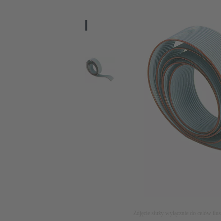
Zdjęcie służy wyłącznie do celów ilu