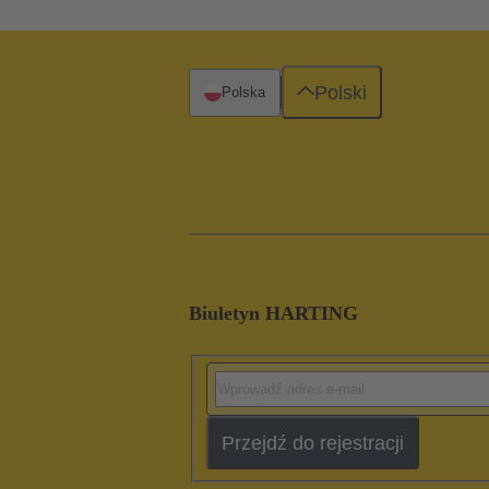
Polski
Polska
Biuletyn HARTING
Przejdź do rejestracji