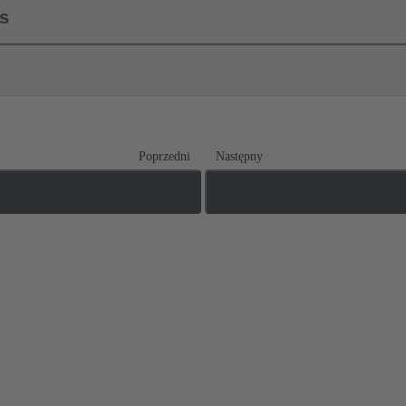
ls
Poprzedni
Następny