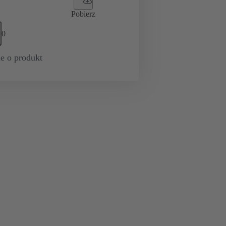
Pobierz
0
e o produkt