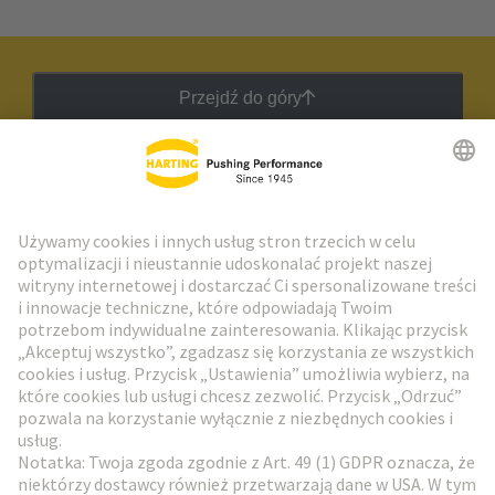
Przejdź do góry
Biuletyn HARTING
Przejdź do rejestracji
Social Media