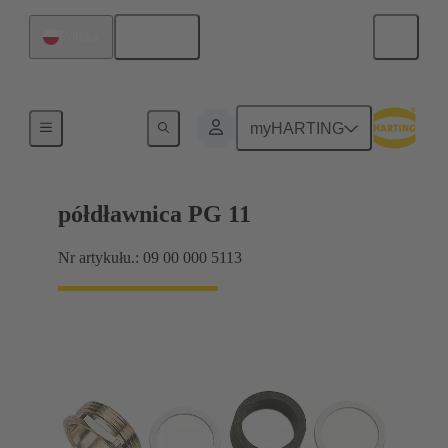
Polski
Polska
Dławnice kablowe
myHARTING
półdławnica PG 11
Nr artykułu.: 09 00 000 5113