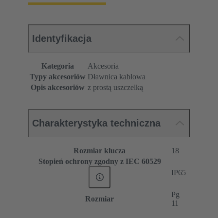
Identyfikacja
Kategoria
Akcesoria
Typy akcesoriów
Dławnica kablowa
Opis akcesoriów
z prostą uszczelką
Charakterystyka techniczna
Rozmiar klucza
18
Stopień ochrony zgodny z IEC 60529
IP65
Pg
Rozmiar
11