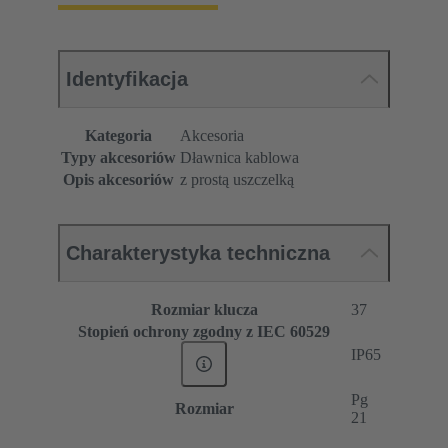
Identyfikacja
Kategoria
Akcesoria
Typy akcesoriów
Dławnica kablowa
Opis akcesoriów
z prostą uszczelką
Charakterystyka techniczna
Rozmiar klucza
37
Stopień ochrony zgodny z IEC 60529
IP65
Pg
Rozmiar
21