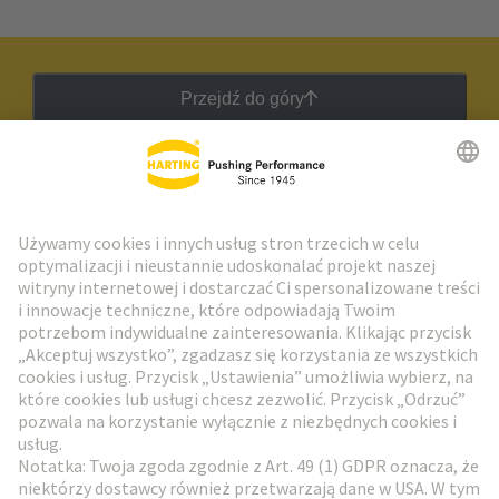
Przejdź do góry
Biuletyn HARTING
Przejdź do rejestracji
Social Media