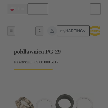
Polski
Polska
Dławnice kablowe
myHARTING
półdławnica PG 29
Nr artykułu.: 09 00 000 5117