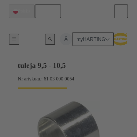
Polski
Polska
Produkty
myHARTING
tuleja 9,5 - 10,5
Nr artykułu.: 61 03 000 0054