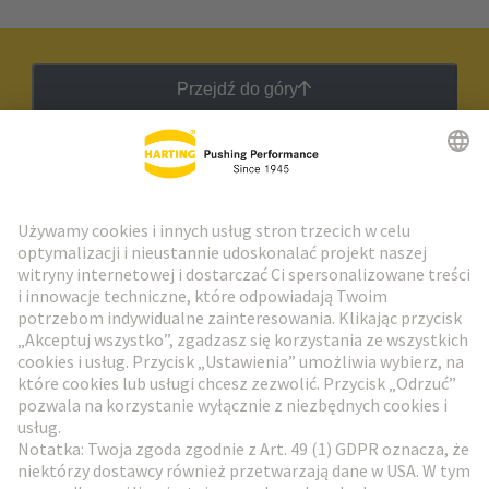
Przejdź do góry
Biuletyn HARTING
Przejdź do rejestracji
Social Media