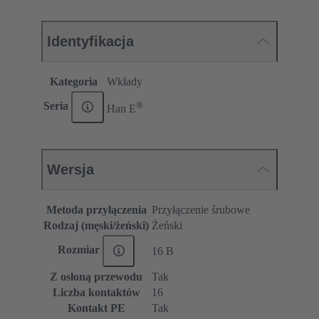
Identyfikacja
Kategoria
Wkłady
®
Seria
Han E
Wersja
Metoda przyłączenia
Przyłączenie śrubowe
Rodzaj (męski/żeński)
Żeński
Rozmiar
16 B
Z osłoną przewodu
Tak
Liczba kontaktów
16
Kontakt PE
Tak