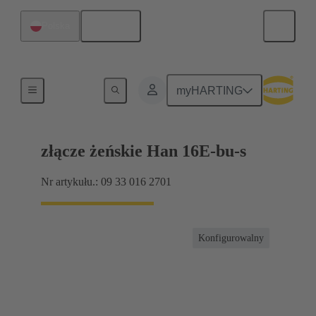
Polski
Polska
Prądu do 16 A
myHARTING
złącze żeńskie Han 16E-bu-s
Nr artykułu.: 09 33 016 2701
Konfigurowalny