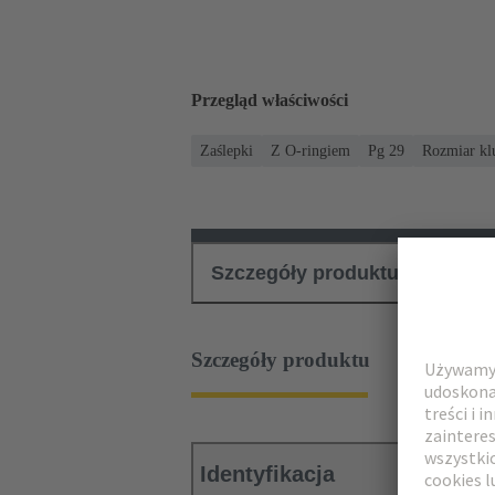
Przegląd właściwości
Zaślepki
Z O-ringiem
Pg 29
Rozmiar kl
Szczegóły produktu
Pliki
Szczegóły produktu
Identyfikacja