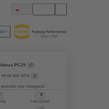
Polski
Polska
NG
09 00 000 5074
kablowa PG29
: 09 00 000 5074
sprawdzić ceny i dostępność.
wnaj
Lista życzeń