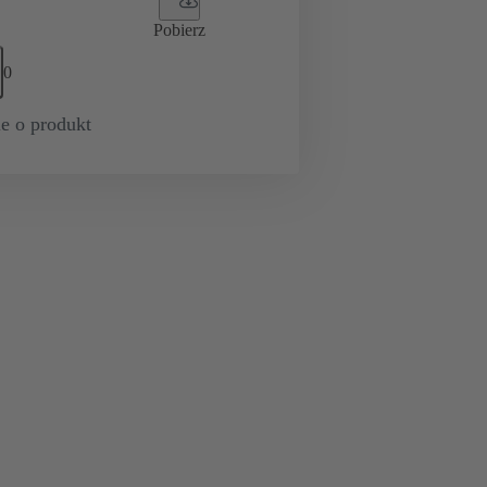
Pobierz
0
e o produkt