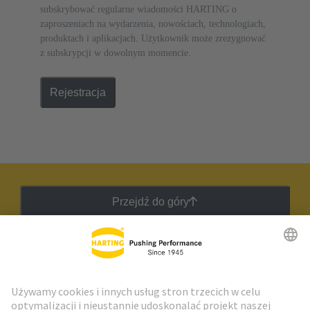
subskrybować regularne wiadomości HARTING o
zaproszeniach na wydarzenia, nowościach, technologiach,
produktach i aplikacjach. Użytkownik może zrezygnować
z subskrypcji w dowolnym momencie.
Rejestracja
Przejdź do góry
Biuletyn HARTING