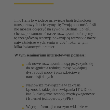
InnoTrans to wiodące na świecie targi technologii
transportowych i cieszymy się Twoją obecność. Jeśli
nie możesz dołączyć na żywo w Berlinie lub jeśli
chcesz podsumować nasze rozwiązania, oferujemy
tę szczegółową recenzję pokazującą wszystkie nasze
najważniejsze wydarzenia w 2024 roku, w tym
kilka światowych premier.
W tym seminarium internetowym poznasz:
Jak nowe rozwiązania mogą przyczynić się
do osiągnięcia redukcji masy, wydajnej
dystrybucji mocy i przyszłościowej
transmisji danych
Najnowsze rozwiązania w zakresie
łączności, takie jak rozwiązania IT UIC do
kat. 8, elastyczne zespoły międzywagonowe
i Ethernet jednoparowy (SPE)
Więcej informacji o naszym wkładzie w