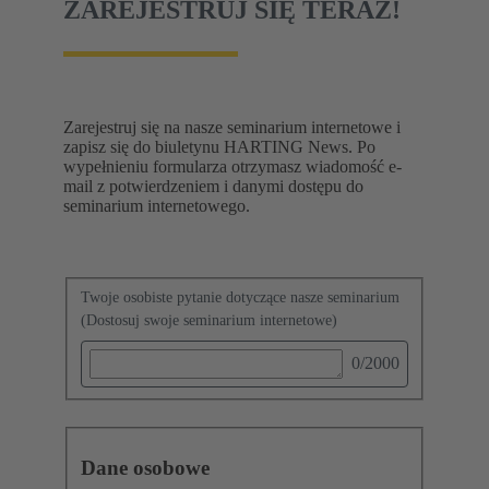
ZAREJESTRUJ SIĘ TERAZ!
Zarejestruj się na nasze seminarium internetowe i
zapisz się do biuletynu HARTING News. Po
wypełnieniu formularza otrzymasz wiadomość e-
mail z potwierdzeniem i danymi dostępu do
seminarium internetowego.
Twoje osobiste pytanie dotyczące nasze seminarium
(Dostosuj swoje seminarium internetowe)
0
/2000
Dane osobowe