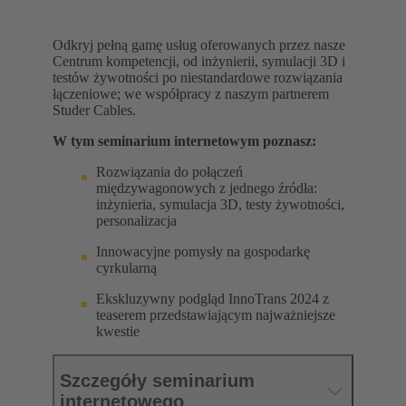
Odkryj pełną gamę usług oferowanych przez nasze
Centrum kompetencji, od inżynierii, symulacji 3D i
testów żywotności po niestandardowe rozwiązania
łączeniowe; we współpracy z naszym partnerem
Studer Cables.
W tym seminarium internetowym poznasz:
Rozwiązania do połączeń
międzywagonowych z jednego źródła:
inżynieria, symulacja 3D, testy żywotności,
personalizacja
Innowacyjne pomysły na gospodarkę
cyrkularną
Ekskluzywny podgląd InnoTrans 2024 z
teaserem przedstawiającym najważniejsze
kwestie
Szczegóły seminarium
internetowego