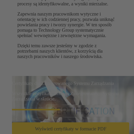
procesy są identyfikowalne, a wyniki mierzalne.
Zapewnia naszym pracownikom wytyczne i
orientację w ich codziennej pracy, pozwala uniknąć
powielania pracy i tworzy synergie. W ten sposób
pomaga to Technology Group systematycznie
spełniać wewnętrzne i zewnętrzne wymagania.
Dzięki temu zawsze jesteśmy w zgodzie z
potrzebami naszych klientów, z korzyścią dla
naszych pracowników i naszego środowiska.
Certyfikaty dla Zintegrowanego Systemu Zarządzania
Wszystkie certyfikaty naszego Zintegrowanego Systemu
Zarządzania w skrócie.
Wyświetl certyfikaty w formacie PDF