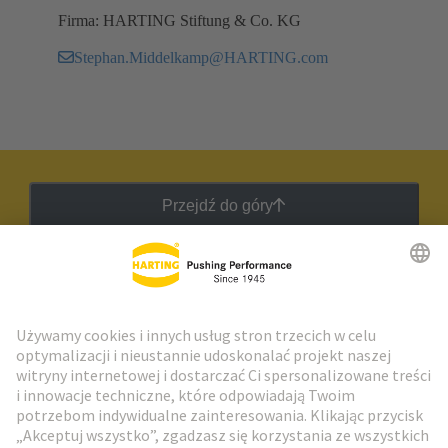
Firma: HARTING Stiftung & Co. KG
Stephan.Middelkamp@HARTING.com
Przejdź do góry
Biuletyn HARTING
Przejdź do rejestracji