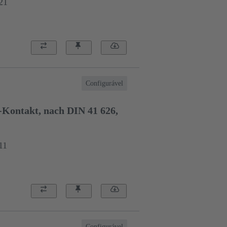
21
Configurável
-Kontakt, nach DIN 41 626,
11
Configurável