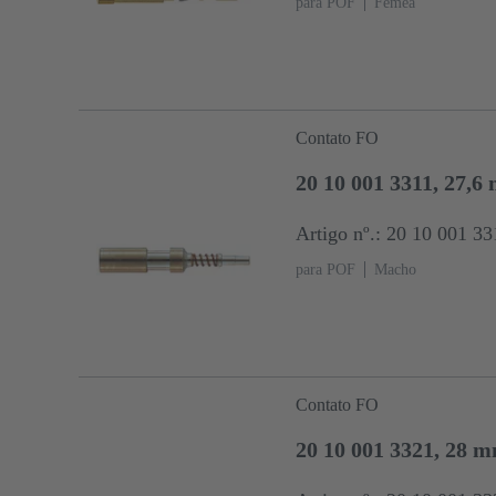
para POF
Fêmea
Contato FO
20 10 001 3311, 27,
Artigo nº.: 20 10 001 33
para POF
Macho
Contato FO
20 10 001 3321, 28 