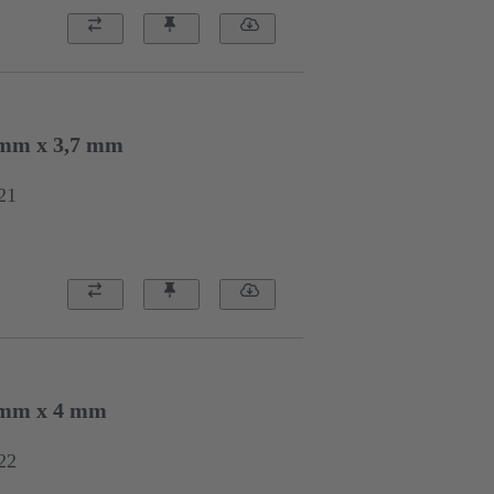
5 mm x 3,7 mm
21
5 mm x 4 mm
22