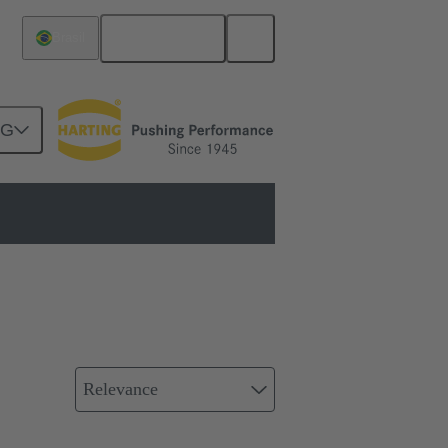
Português
Brasil
NG
Relevance