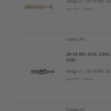
Artigo nº.: 20 10 001 33
para POF
Fêmea
Contato FO
20 10 001 4211, LWL
Stift
Artigo nº.: 20 10 001 42
para POF
Macho
Contato FO