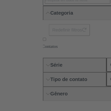
Categoria
Redefinir filtros
Contatos
Série
Tipo de contato
Gênero