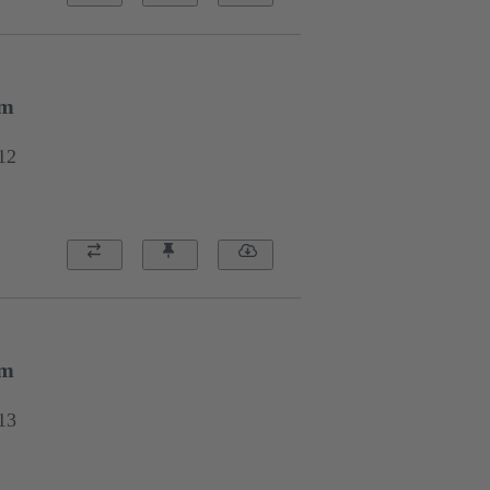
mm
12
mm
13