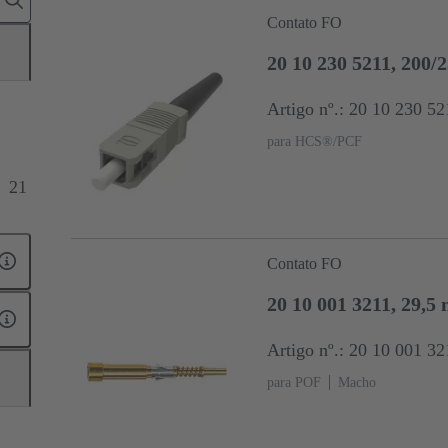
Contato FO
20 10 230 5211, 200/
Artigo nº.: 20 10 230 52
para HCS®/PCF
21
Contato FO
20 10 001 3211, 29,5
Artigo nº.: 20 10 001 32
para POF
Macho