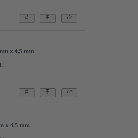
6 mm x 4,5 mm
11
mm x 4,5 mm