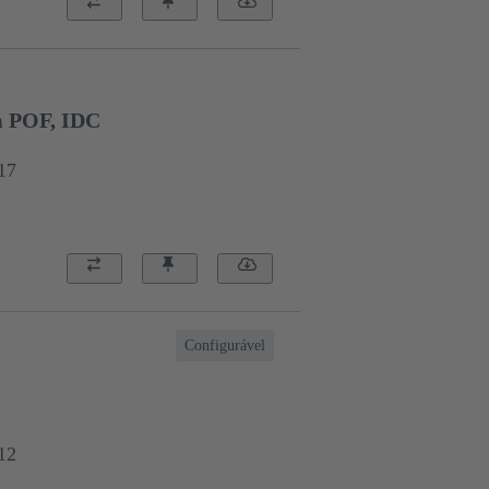
m POF, IDC
17
Configurável
12