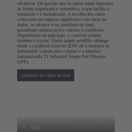
eficiência. Ele garante que os cabos sejam dispostos
de forma organizada e sistemática, o que facilita a
instalação e a manutenção. A escolha dos cabos
certos tem um impacto significativo nas taxas de
dados, no alcance e na qualidade do sinal,
garantindo comunicações estáveis e confiáveis.
Dependendo da aplicação, o conector correto
também é crucial. Nosso amplo portfólio abrange
desde o confiável conector RJ45 até a interface ix
Industrial® voltada para o futuro e a interface
miniaturizada T1 Industrial Single Pair Ethernet
(SPE).
conjuntos de cabos de rede