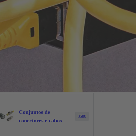
Conjuntos de
3580
conectores e cabos