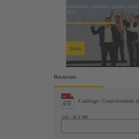
Atualize-se e aprenda: assista a tod
2024.
Mais
Recursos
Catálogo: Conectividade de
.pdf - 38,4 MB