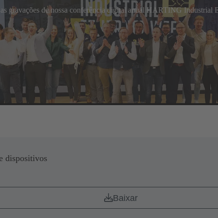
as as gravações de nossa conferência digital anual HARTING Industrial E
 dispositivos
Baixar