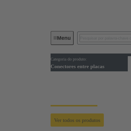
Menu
Categoria do produto:
Device connectivity
Conectores
Conectores entre placas
Conectores entre pl
Ver todos os produtos