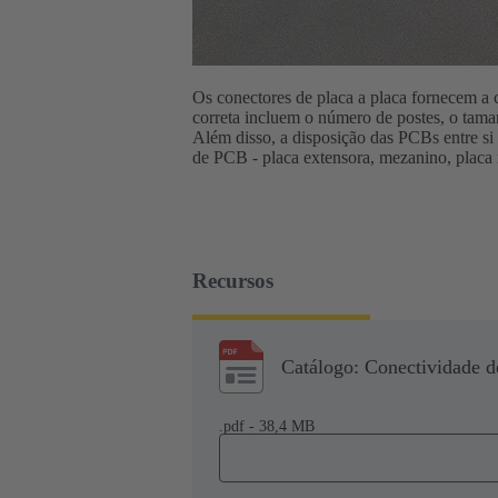
Os conectores de placa a placa fornecem a 
correta incluem o número de postes, o tama
Além disso, a disposição das PCBs entre si 
de PCB - placa extensora, mezanino, placa 
Recursos
Catálogo: Conectividade de
.pdf - 38,4 MB