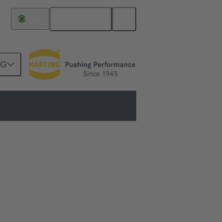
Português
Brasil
NG