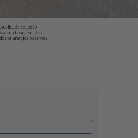
 escolha da conexão
nsão ou taxa de dados.
os os arranjos possíveis