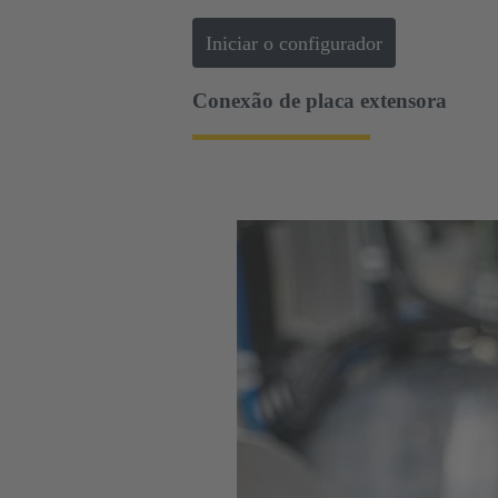
Iniciar o configurador
Conexão de placa extensora