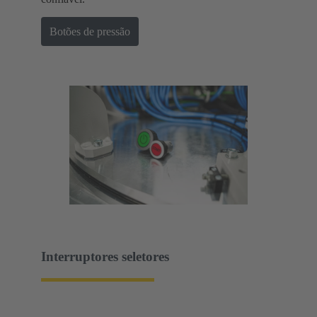
Botões de pressão
Interruptores seletores