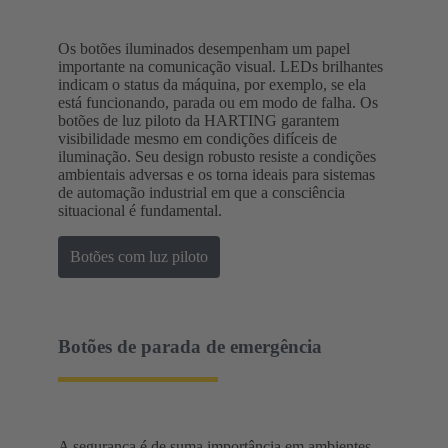
Os botões iluminados desempenham um papel
importante na comunicação visual. LEDs brilhantes
indicam o status da máquina, por exemplo, se ela
está funcionando, parada ou em modo de falha. Os
botões de luz piloto da HARTING garantem
visibilidade mesmo em condições difíceis de
iluminação. Seu design robusto resiste a condições
ambientais adversas e os torna ideais para sistemas
de automação industrial em que a consciência
situacional é fundamental.
Botões com luz piloto
Botões de parada de emergência
A segurança é de suma importância em ambientes