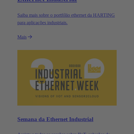
Saiba mais sobre o portfólio ethernet da HARTING
para aplicações industriais.
Mais
Semana da Ethernet Industrial