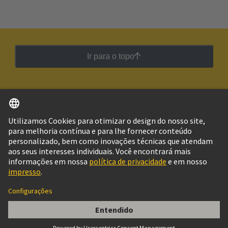
Ir para o topo
Português
Brasil
© Grupo de Tecnologia HARTING
Imprimir
Política de Privacidade
Política de Cookies
Configurações de cookies
Termos de Utilização
Informações do Cliente