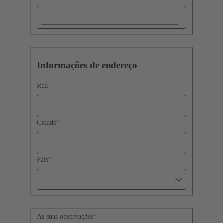
Informações de endereço
Rua
Cidade
*
País
*
As suas observações
*