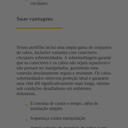
circulares
Suas vantagens
Nosso portfólio inclui uma ampla gama de conjuntos
de cabos, inclusive variantes com conectores
circulares sobremoldados. A sobremoldagem garante
que os conectores e os cabos não sejam separáveis e
não possam ser manipulados, garantindo uma
conexão absolutamente segura e resistente. Os cabos
sobremoldados oferecem proteção ideal e garantem
uma vida útil significativamente mais longa, mesmo
sob condições desafiadoras em ambientes
industriais.
Economia de custos e tempo, além de
instalação simples
Segurança contra manipulação
Ampla seleção de materiais de cabos e um