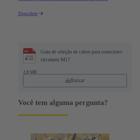
Descobrir
Guia de seleção de cabos para conectores
circulares M17
2,8 MB
Baixar
Você tem alguma pergunta?