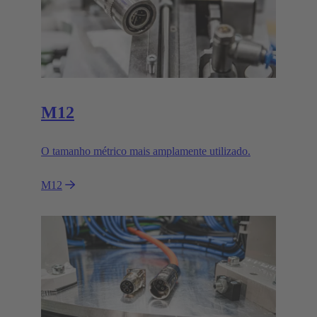
M12
O tamanho métrico mais amplamente utilizado.
M12