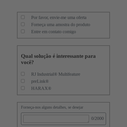
Por favor, envie-me uma oferta
Forneça uma amostra do produto
Entre em contato comigo
Qual solução é interessante para
você?
RJ Industrial® Multifeature
preLink®
HARAX®
Forneça-nos alguns detalhes, se desejar
0
/2000