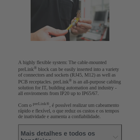
A highly flexible system: The cable-mounted
®
preLink
block can be easily inserted into a variety
of connectors and sockets (RJ45, M12) as well as
®
PCB receptacles. preLink
is an all-purpose cabling
solution for IT, building automation and industry -
all enviroments from IP20 up to IP65/67.
preLink®
Com o
, é possível realizar um cabeamento
rápido e flexível, o que reduz os custos e os tempos
de inatividade e aumenta a confiabilidade.
Mais detalhes e todos os