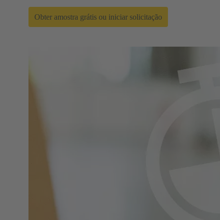
Obter amostra grátis ou iniciar solicitação