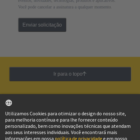
eventos, novidades, tecnologias, produtos e aplicativos.
Você pode cancelar a assinatura a qualquer momento.
Enviar solicitação
Ir para o topo
Português
Brasil
© Grupo de Tecnologia HARTING