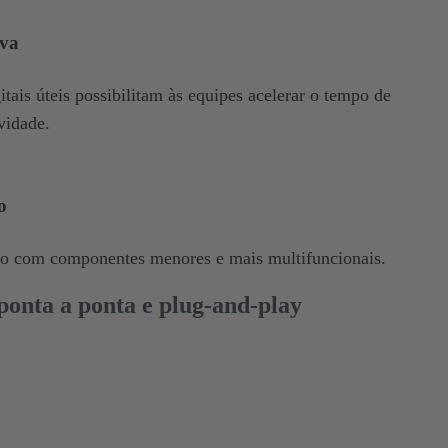
iva
itais úteis possibilitam às equipes acelerar o tempo de
vidade.
o
ço com componentes menores e mais multifuncionais.
ponta a ponta e plug-and-play