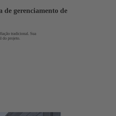
a de gerenciamento de
iação tradicional. Sua
l do projeto.