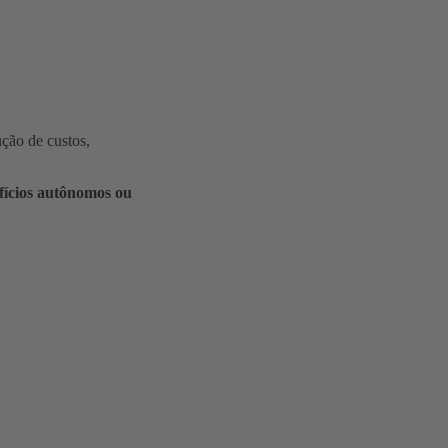
ução de custos,
fícios autônomos ou