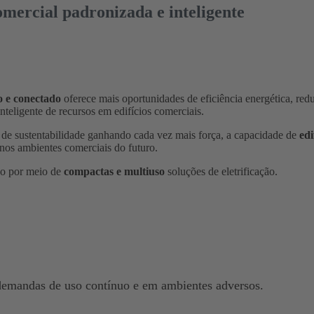
mercial padronizada e inteligente
do e conectado
oferece mais oportunidades de eficiência energética, red
nteligente de recursos em edifícios comerciais.
 de sustentabilidade ganhando cada vez mais força, a capacidade de
edi
nos ambientes comerciais do futuro.
ão por meio de
compactas e multiuso
soluções de eletrificação.
 demandas de uso contínuo e em ambientes adversos.