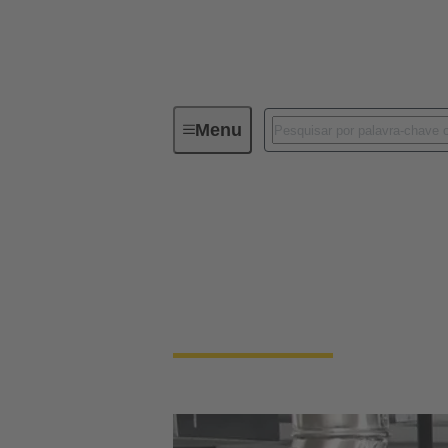
Menu
Dispositivos de conectividade de infra
Dispositivos de cone
Conecte operações do mundo real com ferram
edifícios comerciais mais inteligentes e tecn