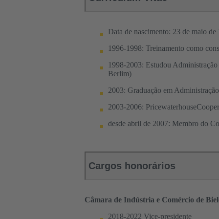
Data de nascimento: 23 de maio de
1996-1998: Treinamento como consul
1998-2003: Estudou Administração 
Berlim)
2003: Graduação em Administração
2003-2006: PricewaterhouseCoopers,
desde abril de 2007: Membro do 
Cargos honorários
Câmara de Indústria e Comércio de Bielef
2018-2022 Vice-presidente