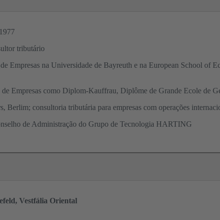
 1977
tor tributário
de Empresas na Universidade de Bayreuth e na European School of Ec
 de Empresas como Diplom-Kauffrau, Diplôme de Grande Ecole de Ges
 Berlim; consultoria tributária para empresas com operações internaci
Conselho de Administração do Grupo de Tecnologia HARTING
eld, Vestfália Oriental