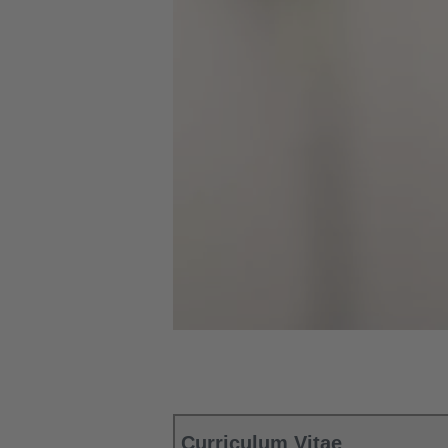
Curriculum Vitae