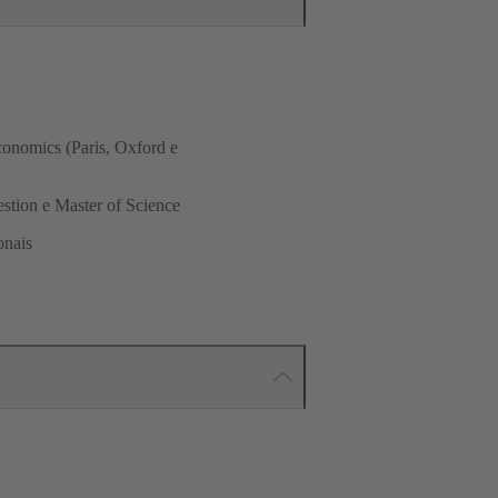
onomics (Paris, Oxford e
tion e Master of Science
onais