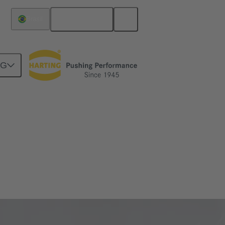
Português
Brasil
NG
Tributário Internacional