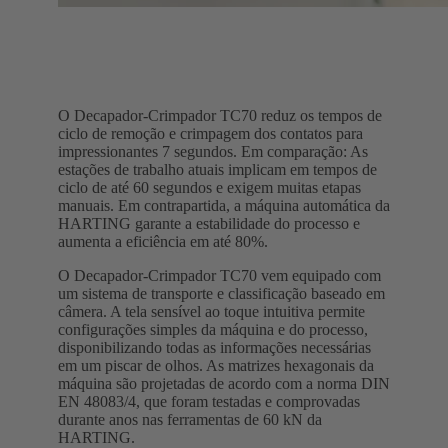
O Decapador-Crimpador TC70 reduz os tempos de
ciclo de remoção e crimpagem dos contatos para
impressionantes 7 segundos. Em comparação: As
estações de trabalho atuais implicam em tempos de
ciclo de até 60 segundos e exigem muitas etapas
manuais. Em contrapartida, a máquina automática da
HARTING garante a estabilidade do processo e
aumenta a eficiência em até 80%.
O Decapador-Crimpador TC70 vem equipado com
um sistema de transporte e classificação baseado em
câmera. A tela sensível ao toque intuitiva permite
configurações simples da máquina e do processo,
disponibilizando todas as informações necessárias
em um piscar de olhos. As matrizes hexagonais da
máquina são projetadas de acordo com a norma DIN
EN 48083/4, que foram testadas e comprovadas
durante anos nas ferramentas de 60 kN da
HARTING.