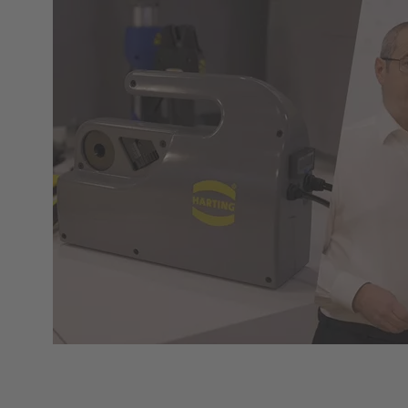
Web-Seminário | Ferramentas para acelerar a