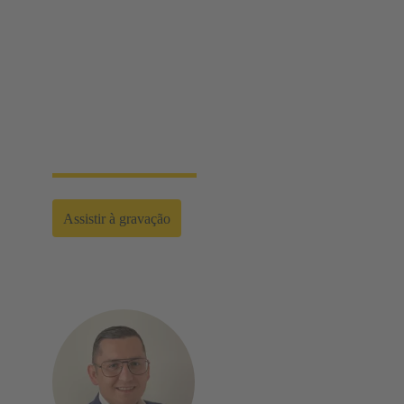
configuração de infraestruturas de energia
O portfólio de ferramentas da HARTING abrange
desde ferramentas simples de montagem e
desmontagem, ferramentas manuais e
semiautomáticas até máquinas totalmente
automatizadas. Isso permite que você faça
instalações e manutenções confiáveis, para obter os
melhores resultados em todas as aplicações.
Assistir à gravação