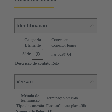
Identificação
Categoria
Conectores
Elemento
Conector fêmea
Série
har-bus® 64
Descrição do contato
Reto
Versão
Método de
Terminação press-in
terminação
Tipo de conexão
Placa-mãe para placa-filha
Número de Pólos
160