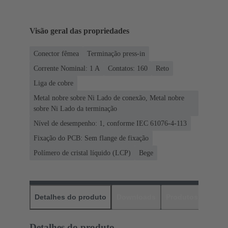
Visão geral das propriedades
Conector fêmea
Terminação press-in
Corrente Nominal: ‌1 A
Contatos: 160
Reto
Liga de cobre
Metal nobre sobre Ni Lado de conexão, Metal nobre
sobre Ni Lado da terminação
Nível de desempenho: 1, conforme IEC 61076-4-113
Fixação do PCB: Sem flange de fixação
Polímero de cristal líquido (LCP)
Bege
Detalhes do produto
Downloads
Produtos corres
Detalhes do produto