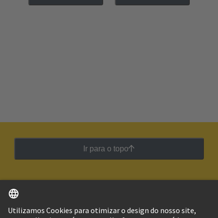
Ir para o topo
Português
Brasil