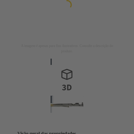
A imagem é apenas para fins ilustrativos. Consulte a descrição do
produto.
Visão geral das propriedades