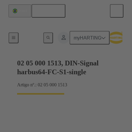
Português
Brasil
Produtos
myHARTING
02 05 000 1513, DIN-Signal
harbus64-FC-S1-single
Artigo nº.: 02 05 000 1513