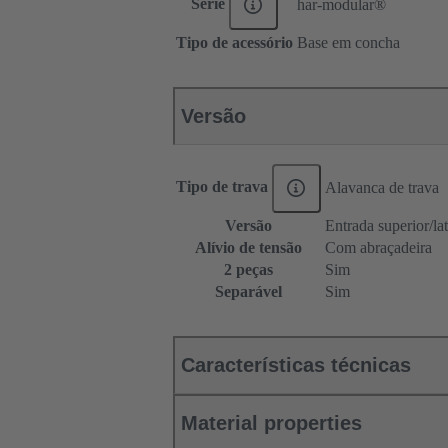
Série
har-modular®
Tipo de acessório
Base em concha
Versão
Tipo de trava
Alavanca de trava
Versão
Entrada superior/lat
Alívio de tensão
Com abraçadeira
2 peças
Sim
Separável
Sim
Características técnicas
Material properties