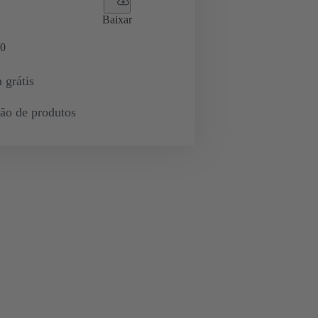
Baixar
0
 grátis
ção de produtos