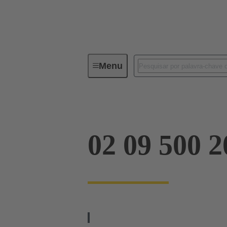
Menu
Série
Produtos
02 09 500
02 09 500 2