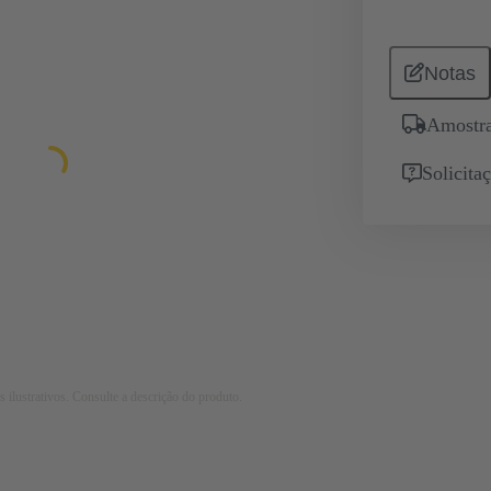
Notas
Amostra
Solicita
 ilustrativos. Consulte a descrição do produto.