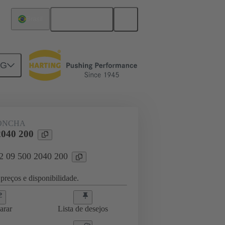
Português
Brasil
NG
ONCHA
2040 200
02 09 500 2040 200
preços e disponibilidade.
arar
Lista de desejos