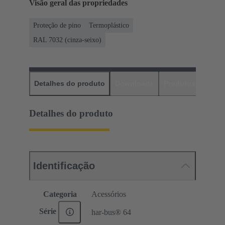
Visão geral das propriedades
Proteção de pino
Termoplástico
RAL 7032 (cinza-seixo)
Detalhes do produto
Downloads
Produtos corres
Detalhes do produto
Identificação
Categoria
Acessórios
Série
har-bus® 64