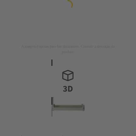
A imagem é apenas para fins ilustrativos. Consulte a descrição do
produto.