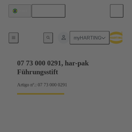
Português
Brasil
Conexão da placa-mãe para placa-filha
myHARTING
07 73 000 0291, har-pak
Führungsstift
Artigo nº.: 07 73 000 0291