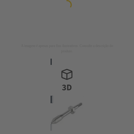
A imagem é apenas para fins ilustrativos. Consulte a descrição do
produto.