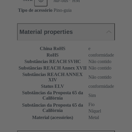
har-
bus
HM
Tipo de acessório
Pino-guia
Material properties
China RoHS
e
RoHS
conformidade
Substâncias REACH SVHC
Não contido
Substâncias REACH Annex XVII
Não contido
Substâncias REACH ANNEX
Não contido
XIV
Status ELV
conformidade
Substâncias da Proposta 65 da
Sim
Califórnia
Fio
Substâncias da Proposta 65 da
Califórnia
Níquel
Material (acessórios)
Metal