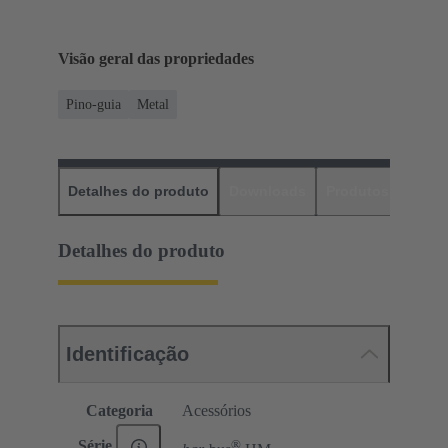
Visão geral das propriedades
Pino-guia
Metal
Detalhes do produto
Downloads
Produtos corres
Detalhes do produto
Identificação
Categoria
Acessórios
®
Série