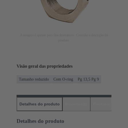
A imagem é apenas para fins ilustrativos. Consulte a descrição do
produto.
Visão geral das propriedades
Tamanho reduzido
Com O-ring
Pg 13,5 Pg 9
Detalhes do produto
Downloads
Produtos corres
Detalhes do produto