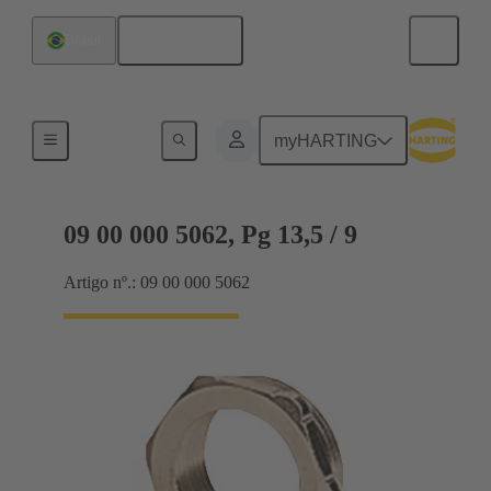
Português
Brasil
Prensa-cabos
myHARTING
09 00 000 5062, Pg 13,5 / 9
Artigo nº.: 09 00 000 5062