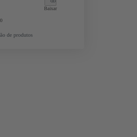
Baixar
0
ção de produtos