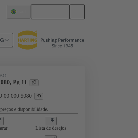
Português
Brasil
NG
09 00 000 5080
BO
5080, Pg 11
09 00 000 5080
preços e disponibilidade.
arar
Lista de desejos