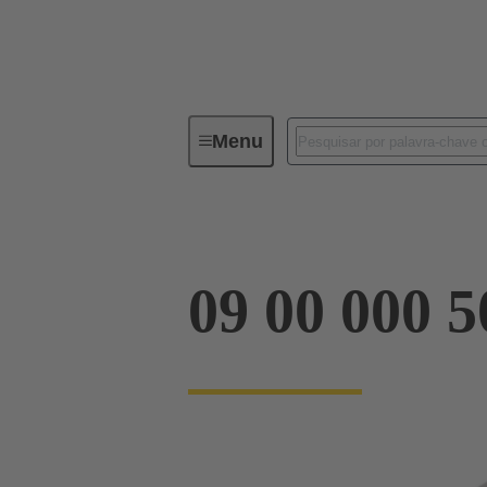
Menu
Conectores industriais / Han®
09 00 000 5