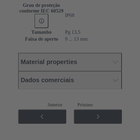
Grau de proteção
conforme IEC 60529
IP68
Tamanho
Pg 13,5
Faixa de aperto
9 ... 13 mm
Material properties
Dados comerciais
Anterior
Próximo