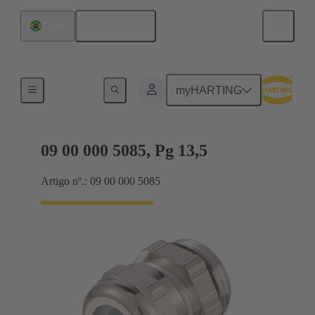
Português
Brasil
Prensa-cabos
myHARTING
09 00 000 5085, Pg 13,5
Artigo nº.: 09 00 000 5085