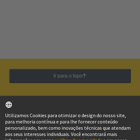
Ir para o topo
Português
Brasil