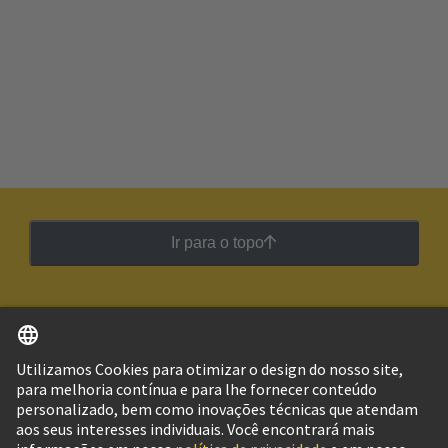
Ir para o topo
Português
Brasil