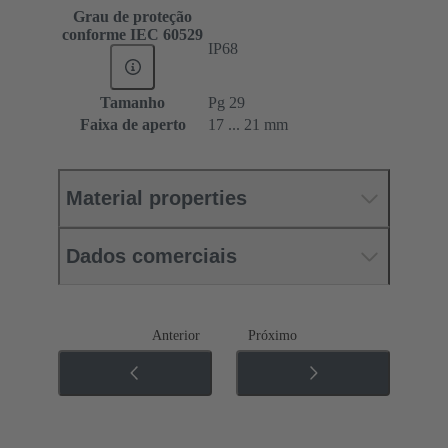
Grau de proteção
conforme IEC 60529
IP68
Tamanho
Pg 29
Faixa de aperto
17 ... 21 mm
Material properties
Dados comerciais
Anterior
Próximo