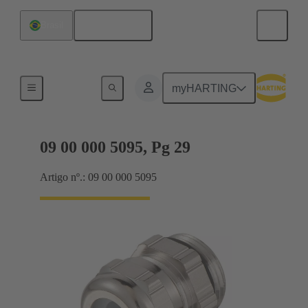
Português
Brasil
Prensa-cabos
myHARTING
09 00 000 5095, Pg 29
Artigo nº.: 09 00 000 5095