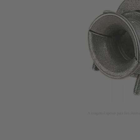
A imagem é apenas para fins ilustra