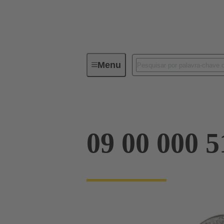
Menu
Conectores industriais / Han®
09 00 000 5