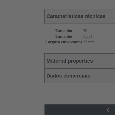
Características técnicas
Tamanho
30
Tamanho
Pg 21
Largura entre cantos
37 mm
Material properties
Dados comerciais