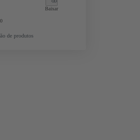
Baixar
0
ção de produtos