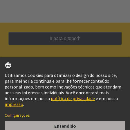
Ir para o topo
Português
Brasil
© Grupo de Tecnologia HARTING
Imprimir
Política de Privacidade
Política de Cookies
Configurações de cookies
Termos de Utilização
Informações do Cliente