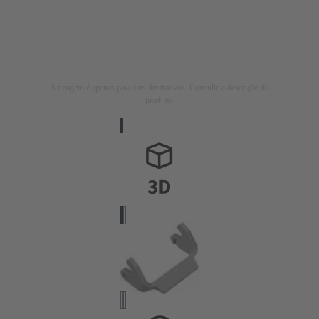
A imagem é apenas para fins ilustrativos. Consulte a descrição do
produto.