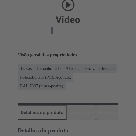
Visão geral das propriedades
Travas
Tamanho: 6 B
Alavanca de trava individual
Policarbonato (PC), Aço inox
RAL 7037 (cinza-poeira)
Detalhes do produto
Downloads
Produtos corres
Detalhes do produto