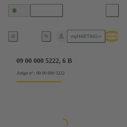
Português
Brasil
Sistemas de trava
myHARTING
09 00 000 5222, 6 B
Artigo nº.: 09 00 000 5222