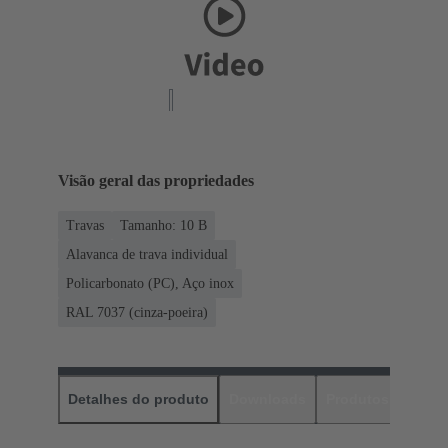
Visão geral das propriedades
Travas
Tamanho: 10 B
Alavanca de trava individual
Policarbonato (PC), Aço inox
RAL 7037 (cinza-poeira)
Detalhes do produto
Downloads
Produtos corres