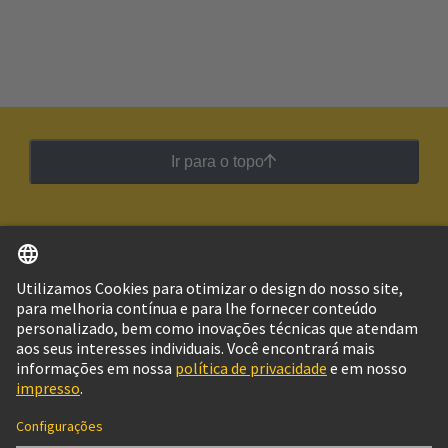
Ir para o topo
Português
Brasil
© Grupo de Tecnologia HARTING
Imprimir
Política de Privacidade
Política de Cookies
Configurações de cookies
Termos de Utilização