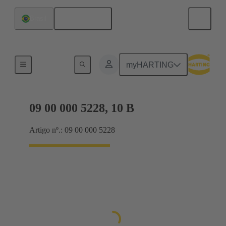
Português
Brasil
Sistemas de trava
myHARTING
09 00 000 5228, 10 B
Artigo nº.: 09 00 000 5228