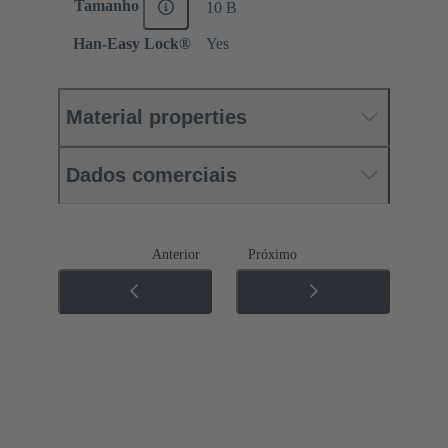
Tamanho
10 B
Han-Easy Lock®
Yes
Material properties
Dados comerciais
Anterior
Próximo