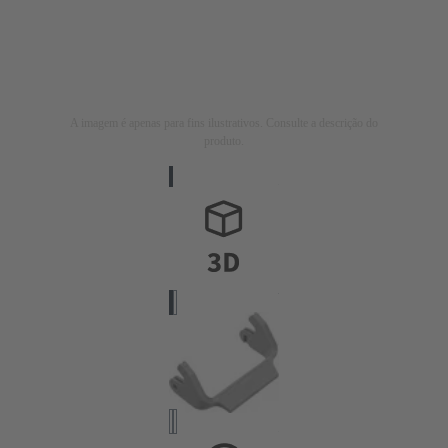
A imagem é apenas para fins ilustrativos. Consulte a descrição do
produto.