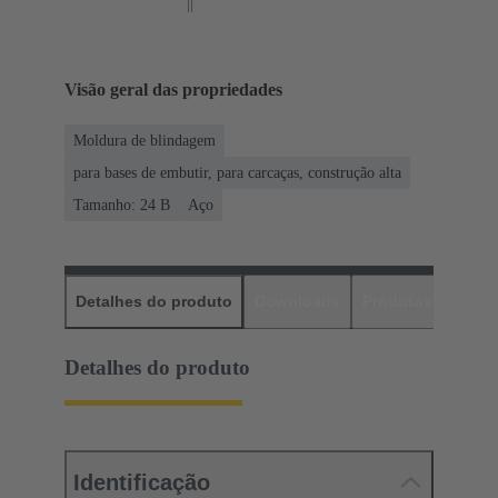
Visão geral das propriedades
Moldura de blindagem
para bases de embutir, para carcaças, construção alta
Tamanho: 24 B
Aço
Detalhes do produto
Downloads
Produtos corres
Detalhes do produto
Identificação