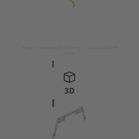
A imagem é apenas para fins ilustrativos. Consulte a descrição do
produto.