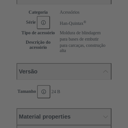
Categoria
Acessórios
®
Série
Han-Quintax
Tipo de acessório
Moldura de blindagem
para bases de embutir
Descrição do
para carcaças, construção
acessório
alta
Versão
Tamanho
24 B
Material properties