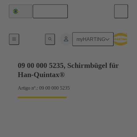
Português
Brasil
Molduras de blindagem, molduras para segurar
myHARTING
09 00 000 5235, Schirmbügel für
Han-Quintax®
Artigo nº.: 09 00 000 5235