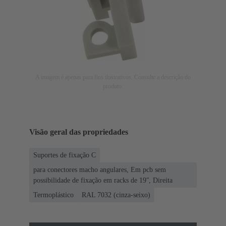
A imagem é apenas para fins ilustrativos. Consulte a descrição do
produto.
Visão geral das propriedades
Suportes de fixação C
para conectores macho angulares, Em pcb sem
possibilidade de fixação em racks de 19ʺ, Direita
Termoplástico
RAL 7032 (cinza-seixo)