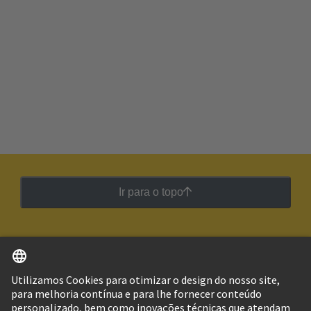
Ir para o topo
Português
Brasil