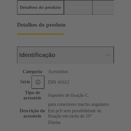
Detalhes do produto
Downloads
Produtos corres
Detalhes do produto
Identificação
Categoria
Acessórios
Série
DIN 41612
Tipo de
Suportes de fixação C
acessório
para conectores macho angulares
Descrição do
Em pcb sem possibilidade de
acessório
fixação em racks de 19ʺ
Direita