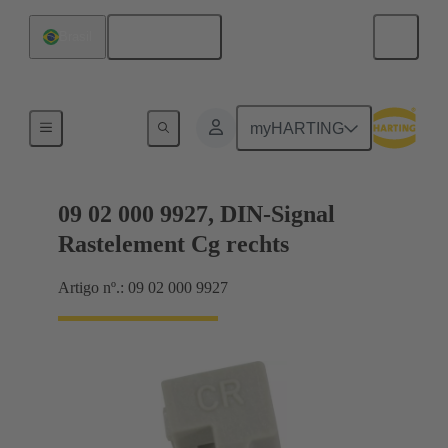
Português
Brasil
Produtos
myHARTING
09 02 000 9927, DIN-Signal
Rastelement Cg rechts
Artigo nº.: 09 02 000 9927