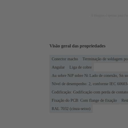
A imagem é apenas para fins
Visão geral das propriedades
Conector macho
Terminação de soldagem po
Angular
Liga de cobre
Au sobre NiP sobre Ni Lado de conexão, Sn s
Nível de desempenho: 2, conforme IEC 60603
Codificação: Codificação com perda de contatos
Fixação do PCB: Com flange de fixação
Res
RAL 7032 (cinza-seixo)