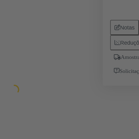
Notas
Reduçõ
Amostra
Solicita